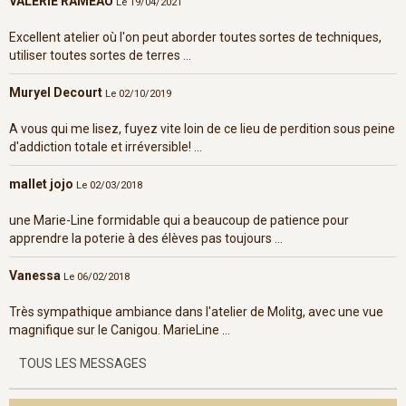
VALERIE RAMEAU
Le 19/04/2021
Excellent atelier où l'on peut aborder toutes sortes de techniques,
utiliser toutes sortes de terres ...
Muryel Decourt
Le 02/10/2019
A vous qui me lisez, fuyez vite loin de ce lieu de perdition sous peine
d'addiction totale et irréversible! ...
mallet jojo
Le 02/03/2018
une Marie-Line formidable qui a beaucoup de patience pour
apprendre la poterie à des élèves pas toujours ...
Vanessa
Le 06/02/2018
Très sympathique ambiance dans l'atelier de Molitg, avec une vue
magnifique sur le Canigou. MarieLine ...
TOUS LES MESSAGES