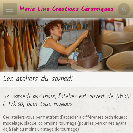
Marie Line Créations Céramiques
Accueil
Blog de l'atelier
Contact
Livre d'or
Les ateliers du samedi
Un samedi par mois, l'atelier est ouvert de 9h30
à 17h30, pour tous niveaux
Ces ateliers vous permettront d'accéder à différentes techniques :
modelage, plaque, colombins, tournage,(pour les personnes ayant
déjà fait au moins un stage de tournage) ....