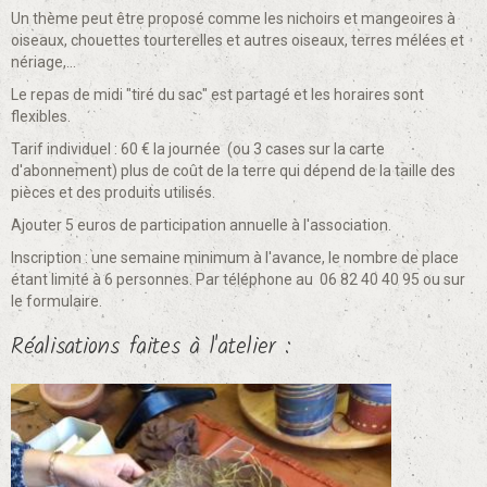
Un thème peut être proposé comme les nichoirs et mangeoires à
oiseaux, chouettes tourterelles et autres oiseaux, terres mélées et
nériage,...
Le repas de midi "tiré du sac" est partagé et les horaires sont
flexibles.
Tarif individuel : 60 € la journée (ou 3 cases sur la carte
d'abonnement) plus de coût de la terre qui dépend de la taille des
pièces et des produits utilisés.
Ajouter 5 euros de participation annuelle à l'association.
Inscription : une semaine minimum à l'avance, le nombre de place
étant limité à 6 personnes. Par téléphone au 06 82 40 40 95 ou sur
le formulaire.
Réalisations faites à l'atelier :